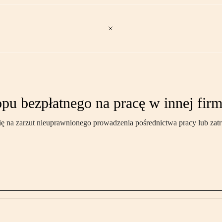
opu bezpłatnego na pracę w innej firm
ć się na zarzut nieuprawnionego prowadzenia pośrednictwa pracy lub 