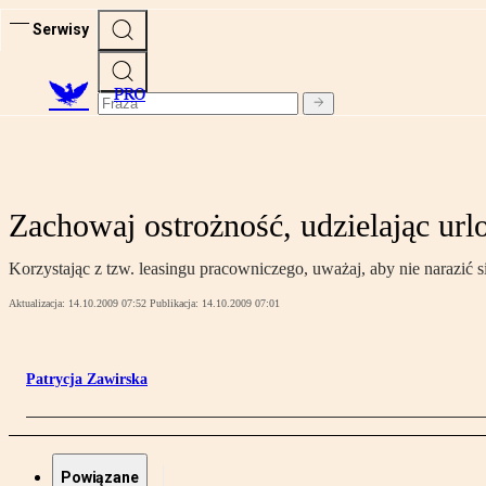
Serwisy
PRO
Zachowaj ostrożność, udzielając url
Korzystając z tzw. leasingu pracowniczego, uważaj, aby nie narazi
Aktualizacja:
14.10.2009 07:52
Publikacja:
14.10.2009 07:01
Patrycja Zawirska
Powiązane