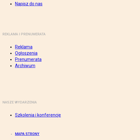
Napisz do nas
REKLAMA I PRENUMERATA
Reklama
Ogłoszenia
Prenumerata
Archiwum
NASZE WYDARZENIA
Szkolenia i konferencje
MAPA STRONY