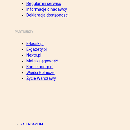
Regulamin serwisu
Informacje o nadawcy
Deklaracja dostępności
PARTNERZY
E-kiosk.pl
E-gazety.pl
Nexto.pl
Mała księgowość
Kancelarierp.pl
Wieści Rolnicze
Życie Warszawy
KALENDARIUM