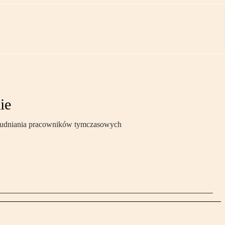
ie
zatrudniania pracowników tymczasowych