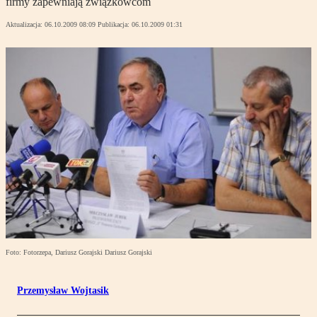
firmy zapewniają związkowcom
Aktualizacja:
06.10.2009 08:09
Publikacja:
06.10.2009 01:31
Foto: Fotorzepa, Dariusz Gorajski Dariusz Gorajski
Przemysław Wojtasik