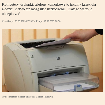
Komputery, drukarki, telefony komórkowe to łakomy kąsek dla
złodziei. Łatwo też mogą ulec uszkodzeniu. Dlatego warto je
ubezpieczać
Aktualizacja:
08.09.2009 07:25
Publikacja:
08.09.2009 06:30
Foto: Fotorzepa, bartosz jankowski Bartosz Jankowski