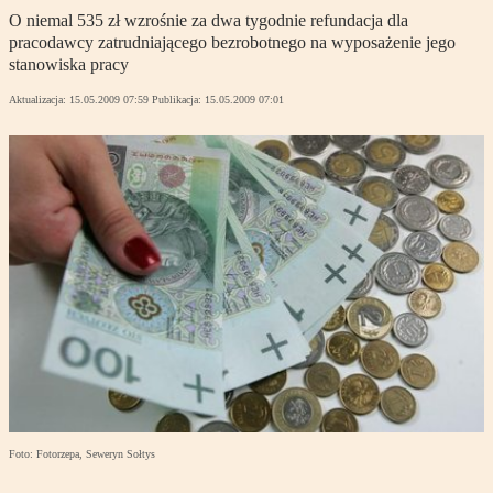
O niemal 535 zł wzrośnie za dwa tygodnie refundacja dla
pracodawcy zatrudniającego bezrobotnego na wyposażenie jego
stanowiska pracy
Aktualizacja:
15.05.2009 07:59
Publikacja:
15.05.2009 07:01
Foto: Fotorzepa, Seweryn Sołtys