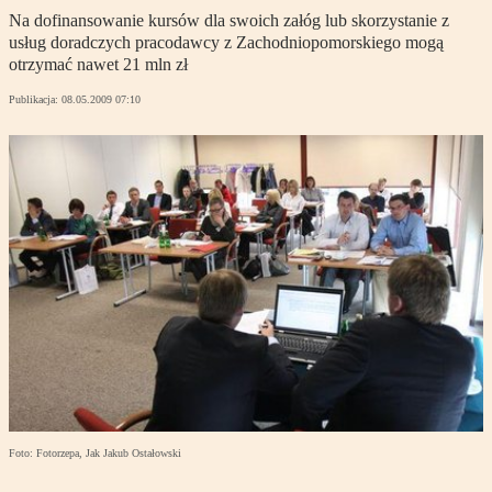
Na dofinansowanie kursów dla swoich załóg lub skorzystanie z
usług doradczych pracodawcy z Zachodniopomorskiego mogą
otrzymać nawet 21 mln zł
Publikacja:
08.05.2009 07:10
Foto: Fotorzepa, Jak Jakub Ostałowski