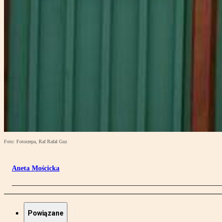
Foto: Fotorzepa, Raf Rafał Guz
Aneta Mościcka
Powiązane