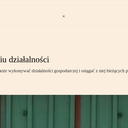
u działalności
 może wykonywać działalności gospodarczej i osiągać z niej bieżących