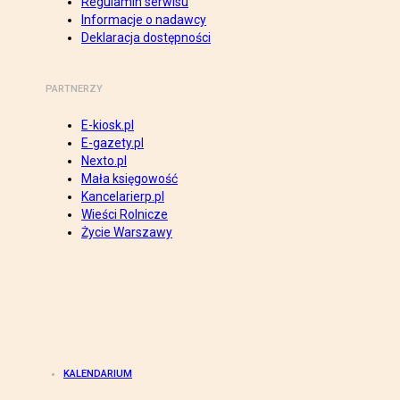
Regulamin serwisu
Informacje o nadawcy
Deklaracja dostępności
PARTNERZY
E-kiosk.pl
E-gazety.pl
Nexto.pl
Mała księgowość
Kancelarierp.pl
Wieści Rolnicze
Życie Warszawy
KALENDARIUM