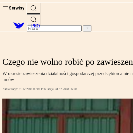
Serwisy
PRO
Czego nie wolno robić po zawieszeni
W okresie zawieszenia działalności gospodarczej przedsiębiorca nie
umów
Aktualizacja:
31.12.2008 06:07
Publikacja:
31.12.2008 06:00