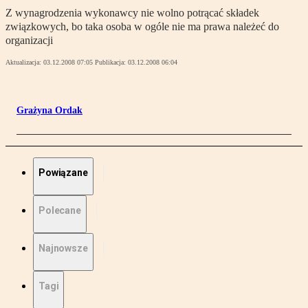
Z wynagrodzenia wykonawcy nie wolno potrącać składek
związkowych, bo taka osoba w ogóle nie ma prawa należeć do
organizacji
Aktualizacja:
03.12.2008 07:05
Publikacja:
03.12.2008 06:04
Grażyna Ordak
Powiązane
Polecane
Najnowsze
Tagi