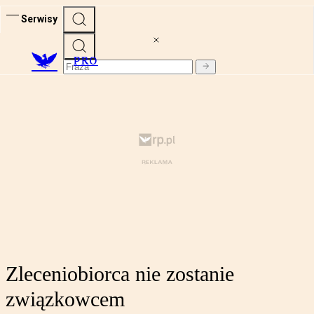
Serwisy
PRO
Zleceniobiorca nie zostanie
związkowcem