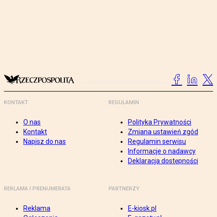
KONTAKT
REGULAMIN
O nas
Polityka Prywatności
Kontakt
Zmiana ustawień zgód
Napisz do nas
Regulamin serwisu
Informacje o nadawcy
Deklaracja dostępności
REKLAMA I PRENUMERATA
PARTNERZY
Reklama
E-kiosk.pl