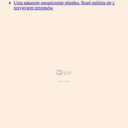
Unia nakazuje ograniczenie plastiku. Rząd spóźnia się z
przyjęciem przepisów