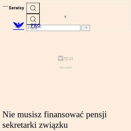
Serwisy
PRO
Nie musisz finansować pensji
sekretarki związku