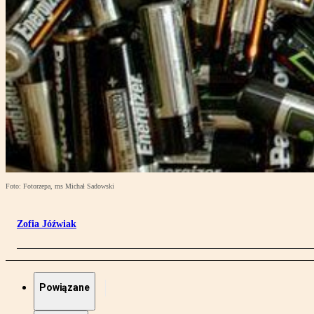
Foto: Fotorzepa, ms Michał Sadowski
Zofia Jóźwiak
Powiązane