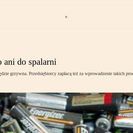
 ani do spalarni
ędzie grzywna. Przedsiębiorcy zapłacą też za wprowadzenie takich pr