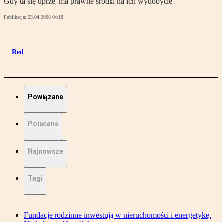
Gdy ta się uprze, ma prawne środki na ich wydobycie
Publikacja:
23.04.2008 04:18
Red
Powiązane
Polecane
Najnowsze
Tagi
Fundacje rodzinne inwestują w nieruchomości i energetykę.