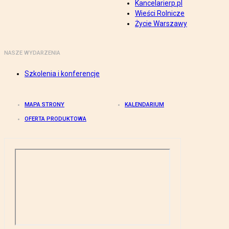
Kancelarierp.pl
Wieści Rolnicze
Życie Warszawy
NASZE WYDARZENIA
Szkolenia i konferencje
MAPA STRONY
KALENDARIUM
OFERTA PRODUKTOWA