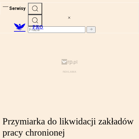
Serwisy
PRO
Przymiarka do likwidacji zakładów
pracy chronionej