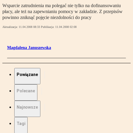
Wsparcie zatrudnienia ma polegać nie tylko na dofinansowaniu
płacy, ale też na zapewnianiu pomocy w zakładzie. Z przepisów
powinno zniknąć pojęcie niezdolności do pracy
Aktualizacja:
11.04.2008 08:33
Publikacja:
11.04.2008 02:08
Magdalena Januszewska
Powiązane
Polecane
Najnowsze
Tagi