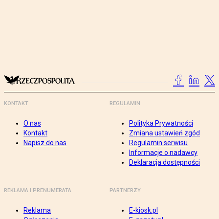
KONTAKT
REGULAMIN
O nas
Polityka Prywatności
Kontakt
Zmiana ustawień zgód
Napisz do nas
Regulamin serwisu
Informacje o nadawcy
Deklaracja dostępności
REKLAMA I PRENUMERATA
PARTNERZY
Reklama
E-kiosk.pl