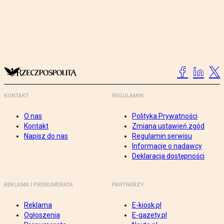
KONTAKT
REGULAMIN
O nas
Polityka Prywatności
Kontakt
Zmiana ustawień zgód
Napisz do nas
Regulamin serwisu
Informacje o nadawcy
Deklaracja dostępności
REKLAMA I PRENUMERATA
PARTNERZY
Reklama
E-kiosk.pl
Ogłoszenia
E-gazety.pl