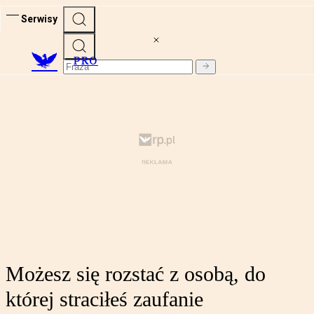
Serwisy
PRO
Możesz się rozstać z osobą, do
której straciłeś zaufanie