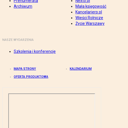
Prenumerata
Nexto.pl
Archiwum
Mała księgowość
Kancelarierp.pl
Wieści Rolnicze
Życie Warszawy
NASZE WYDARZENIA
Szkolenia i konferencje
MAPA STRONY
KALENDARIUM
OFERTA PRODUKTOWA