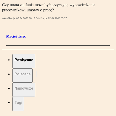
Czy utrata zaufania może być przyczyną wypowiedzenia
pracownikowi umowy o pracę?
Aktualizacja:
02.04.2008 08:16
Publikacja:
02.04.2008 03:27
Maciej Telec
Powiązane
Polecane
Najnowsze
Tagi