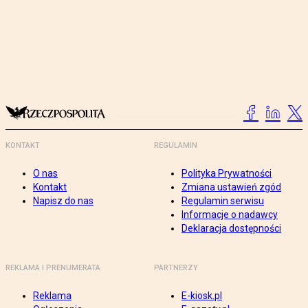
KONTAKT
REGULAMIN
O nas
Polityka Prywatności
Kontakt
Zmiana ustawień zgód
Napisz do nas
Regulamin serwisu
Informacje o nadawcy
Deklaracja dostępności
REKLAMA I PRENUMERATA
PARTNERZY
Reklama
E-kiosk.pl