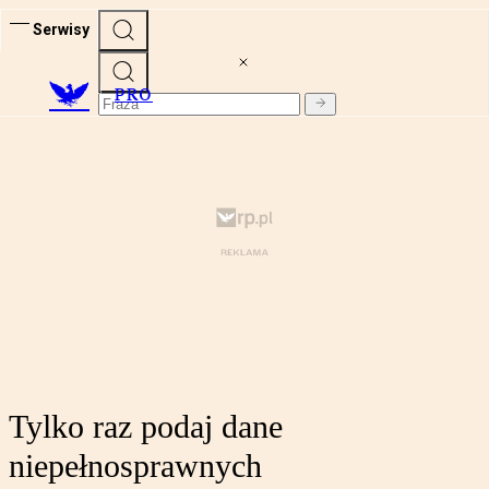
Serwisy
PRO
Tylko raz podaj dane
niepełnosprawnych