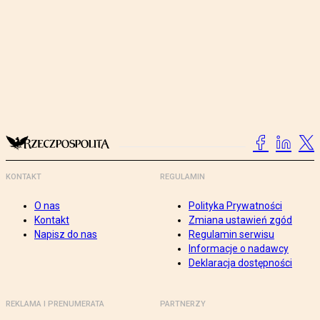
KONTAKT
REGULAMIN
O nas
Polityka Prywatności
Kontakt
Zmiana ustawień zgód
Napisz do nas
Regulamin serwisu
Informacje o nadawcy
Deklaracja dostępności
REKLAMA I PRENUMERATA
PARTNERZY