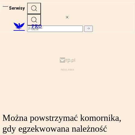
Serwisy
PRO
Można powstrzymać komornika,
gdy egzekwowana należność