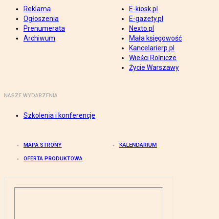
Reklama
E-kiosk.pl
Ogłoszenia
E-gazety.pl
Prenumerata
Nexto.pl
Archiwum
Mała księgowość
Kancelarierp.pl
Wieści Rolnicze
Życie Warszawy
NASZE WYDARZENIA
Szkolenia i konferencje
MAPA STRONY
KALENDARIUM
OFERTA PRODUKTOWA