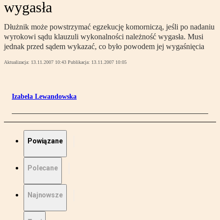
wygasła
Dłużnik może powstrzymać egzekucję komorniczą, jeśli po nadaniu
wyrokowi sądu klauzuli wykonalności należność wygasła. Musi
jednak przed sądem wykazać, co było powodem jej wygaśnięcia
Aktualizacja:
13.11.2007 10:43
Publikacja:
13.11.2007 10:05
Izabela Lewandowska
Powiązane
Polecane
Najnowsze