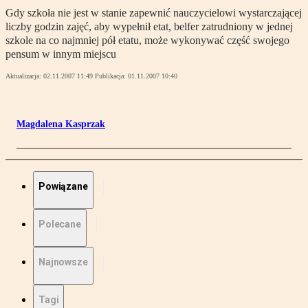
Gdy szkoła nie jest w stanie zapewnić nauczycielowi wystarczającej
liczby godzin zajęć, aby wypełnił etat, belfer zatrudniony w jednej
szkole na co najmniej pół etatu, może wykonywać część swojego
pensum w innym miejscu
Aktualizacja:
02.11.2007 11:49
Publikacja:
01.11.2007 10:40
Magdalena Kasprzak
Powiązane
Polecane
Najnowsze
Tagi