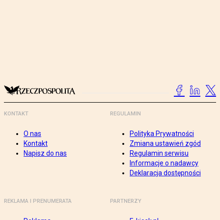
KONTAKT
REGULAMIN
O nas
Polityka Prywatności
Kontakt
Zmiana ustawień zgód
Napisz do nas
Regulamin serwisu
Informacje o nadawcy
Deklaracja dostępności
REKLAMA I PRENUMERATA
PARTNERZY