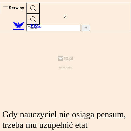
Serwisy
PRO
Gdy nauczyciel nie osiąga pensum,
trzeba mu uzupełnić etat