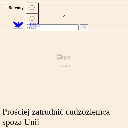
Serwisy
PRO
Prościej zatrudnić cudzoziemca
spoza Unii