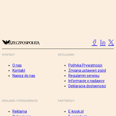
KONTAKT
REGULAMIN
O nas
Polityka Prywatności
Kontakt
Zmiana ustawień zgód
Napisz do nas
Regulamin serwisu
Informacje o nadawcy
Deklaracja dostępności
REKLAMA I PRENUMERATA
PARTNERZY
Reklama
E-kiosk.pl