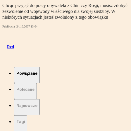
Chcąc przyjąć do pracy obywatela z Chin czy Rosji, musisz zdobyć
zezwolenie od wojewody właściwego dla swojej siedziby. W
niektórych sytuacjach jesteś zwolniony z tego obowiązku
Publikacja:
24.10.2007 13:04
Red
Powiązane
Polecane
Najnowsze
Tagi