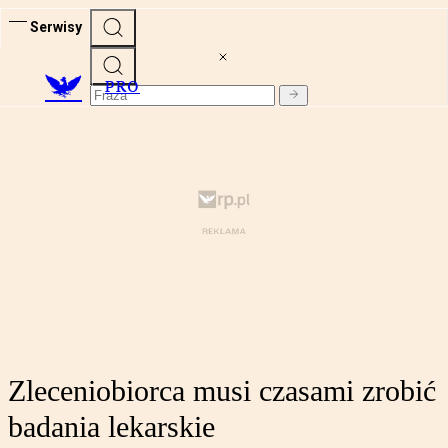
Serwisy
PRO
Zleceniobiorca musi czasami zrobić
badania lekarskie