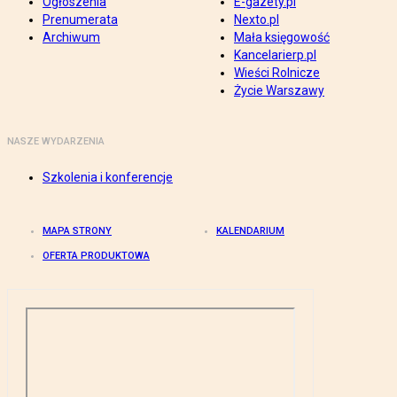
Ogłoszenia
E-gazety.pl
Prenumerata
Nexto.pl
Archiwum
Mała księgowość
Kancelarierp.pl
Wieści Rolnicze
Życie Warszawy
NASZE WYDARZENIA
Szkolenia i konferencje
MAPA STRONY
KALENDARIUM
OFERTA PRODUKTOWA