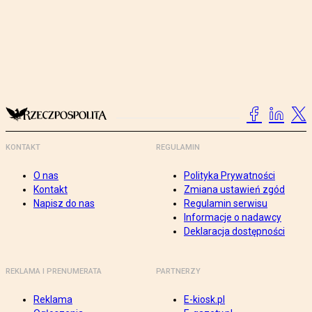
KONTAKT
REGULAMIN
O nas
Polityka Prywatności
Kontakt
Zmiana ustawień zgód
Napisz do nas
Regulamin serwisu
Informacje o nadawcy
Deklaracja dostępności
REKLAMA I PRENUMERATA
PARTNERZY
Reklama
E-kiosk.pl