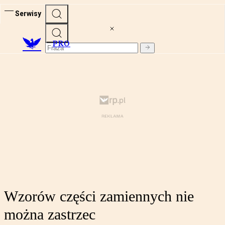
Serwisy
PRO
Wzorów części zamiennych nie
można zastrzec