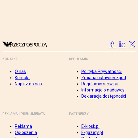
KONTAKT
REGULAMIN
O nas
Polityka Prywatności
Kontakt
Zmiana ustawień zgód
Napisz do nas
Regulamin serwisu
Informacje o nadawcy
Deklaracja dostępności
REKLAMA I PRENUMERATA
PARTNERZY
Reklama
E-kiosk.pl
Ogłoszenia
E-gazety.pl