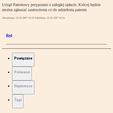
Urząd Patentowy przypomni o zaległej opłacie. Krócej będzie
można zgłaszać zastrzeżenia co do udzielenia patentu
Aktualizacja:
25.05.2007 16:53
Publikacja:
25.05.2007 01:01
Red
Powiązane
Polecane
Najnowsze
Tagi