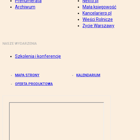
Prenumerata
Nexto.pl
Archiwum
Mała księgowość
Kancelarierp.pl
Wieści Rolnicze
Życie Warszawy
NASZE WYDARZENIA
Szkolenia i konferencje
MAPA STRONY
KALENDARIUM
OFERTA PRODUKTOWA