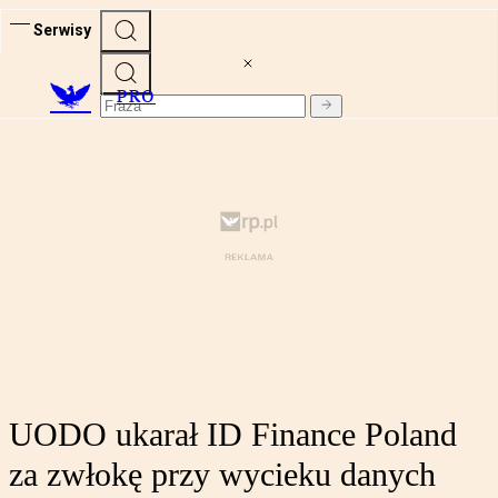
Serwisy
PRO
UODO ukarał ID Finance Poland
za zwłokę przy wycieku danych