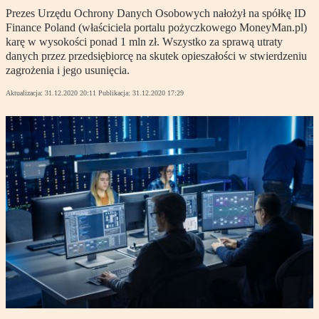
Prezes Urzędu Ochrony Danych Osobowych nałożył na spółkę ID
Finance Poland (właściciela portalu pożyczkowego MoneyMan.pl)
karę w wysokości ponad 1 mln zł. Wszystko za sprawą utraty
danych przez przedsiębiorcę na skutek opieszałości w stwierdzeniu
zagrożenia i jego usunięcia.
Aktualizacja:
31.12.2020 20:11
Publikacja:
31.12.2020 17:29