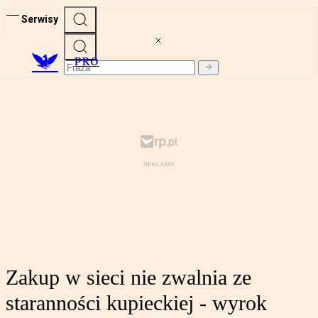
Serwisy
PRO
Zakup w sieci nie zwalnia ze
staranności kupieckiej - wyrok