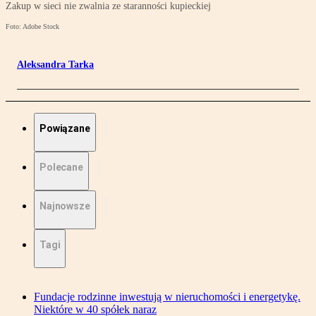
Zakup w sieci nie zwalnia ze staranności kupieckiej
Foto: Adobe Stock
Aleksandra Tarka
Powiązane
Polecane
Najnowsze
Tagi
Fundacje rodzinne inwestują w nieruchomości i energetykę.
Niektóre w 40 spółek naraz