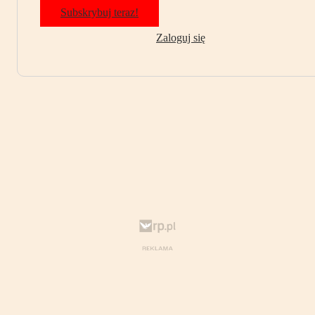
Subskrybuj teraz!
Zaloguj się