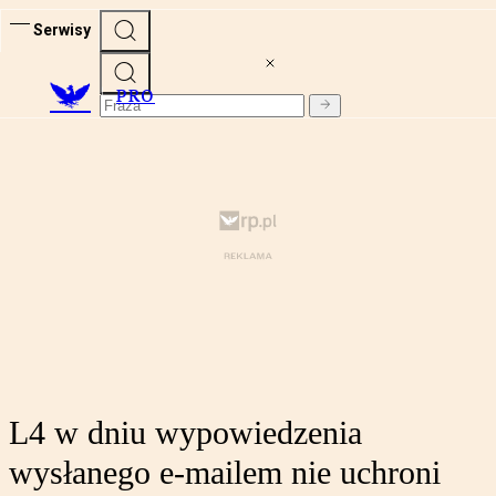
Serwisy
PRO
L4 w dniu wypowiedzenia
wysłanego e-mailem nie uchroni