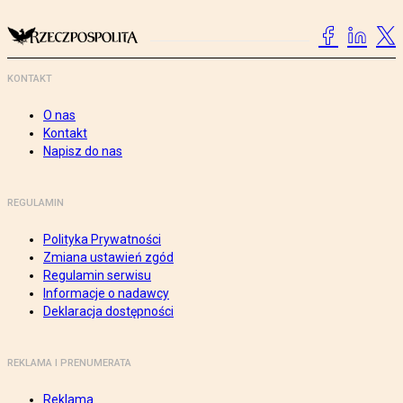
KONTAKT
O nas
Kontakt
Napisz do nas
REGULAMIN
Polityka Prywatności
Zmiana ustawień zgód
Regulamin serwisu
Informacje o nadawcy
Deklaracja dostępności
REKLAMA I PRENUMERATA
Reklama