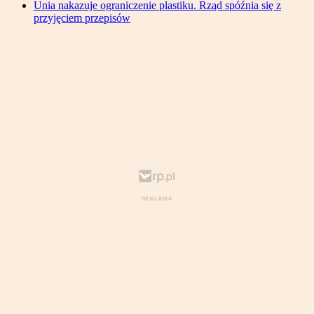
Unia nakazuje ograniczenie plastiku. Rząd spóźnia się z
przyjęciem przepisów