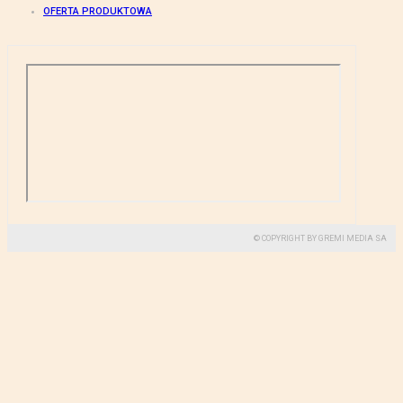
OFERTA PRODUKTOWA
© COPYRIGHT BY GREMI MEDIA SA