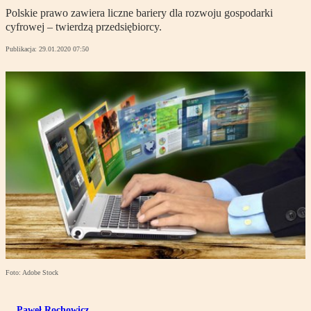
Polskie prawo zawiera liczne bariery dla rozwoju gospodarki
cyfrowej – twierdzą przedsiębiorcy.
Publikacja:
29.01.2020 07:50
Foto: Adobe Stock
Paweł Rochowicz