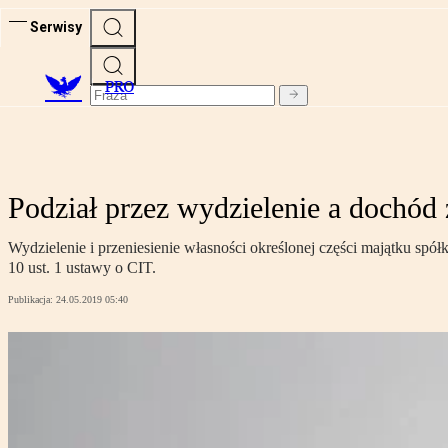
Serwisy
PRO
Podział przez wydzielenie a dochód
Wydzielenie i przeniesienie własności określonej części majątku spół
10 ust. 1 ustawy o CIT.
Publikacja:
24.05.2019 05:40