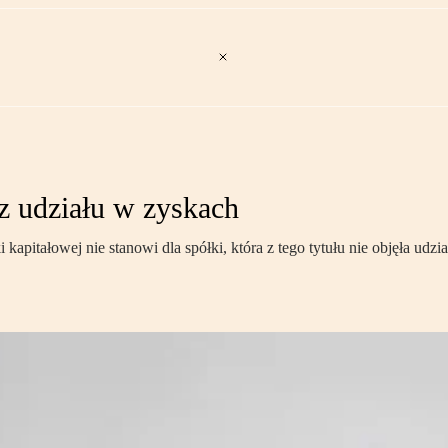
 z udziału w zyskach
ki kapitałowej nie stanowi dla spółki, która z tego tytułu nie objęła u