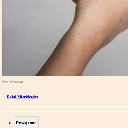
Foto: Fotolia.com
Rafał Mierkiewicz
Powiązane