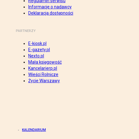
Regulamin serwisu
Informacje o nadawcy
Deklaracja dostępności
PARTNERZY
E-kiosk.pl
E-gazety.pl
Nexto.pl
Mała księgowość
Kancelarierp.pl
Wieści Rolnicze
Życie Warszawy
KALENDARIUM