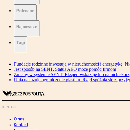
Polecane
Najnowsze
Tagi
Fundacje rodzinne inwestują w nieruchomości i energetykę. Ni
Jest sposób na SENT. Status AEO może pomóc firmom
Zmiany w systemie SENT. Ekspert wskazuje kto na nich skorzys
Unia nakazuje ograniczenie plastiku. Rząd spóźnia się z przyj
KONTAKT
O nas
Kontakt