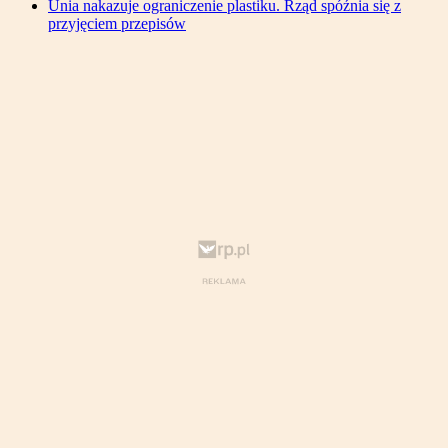
Unia nakazuje ograniczenie plastiku. Rząd spóźnia się z
przyjęciem przepisów