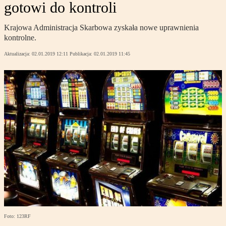
gotowi do kontroli
Krajowa Administracja Skarbowa zyskała nowe uprawnienia
kontrolne.
Aktualizacja:
02.01.2019 12:11
Publikacja:
02.01.2019 11:45
Foto: 123RF