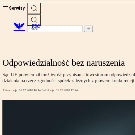
Serwisy
PRO
Odpowiedzialność bez naruszenia
Sąd UE potwierdził możliwość przypisania inwestorom odpowiedzialn
działania na rzecz zgodności spółek zależnych z prawem konkurencji
Aktualizacja:
16.12.2018 16:14
Publikacja:
16.12.2018 12:44