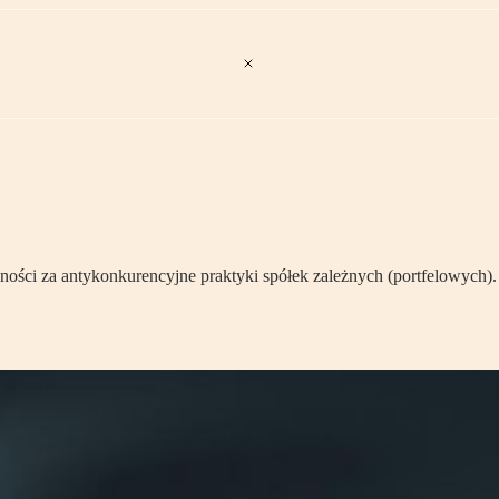
ości za antykonkurencyjne praktyki spółek zależnych (portfelowych)
.