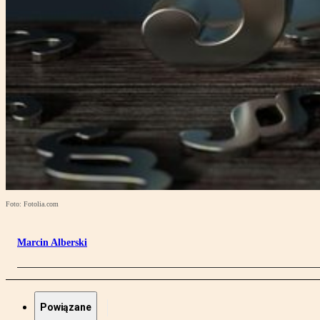
Foto: Fotolia.com
Marcin Alberski
Powiązane