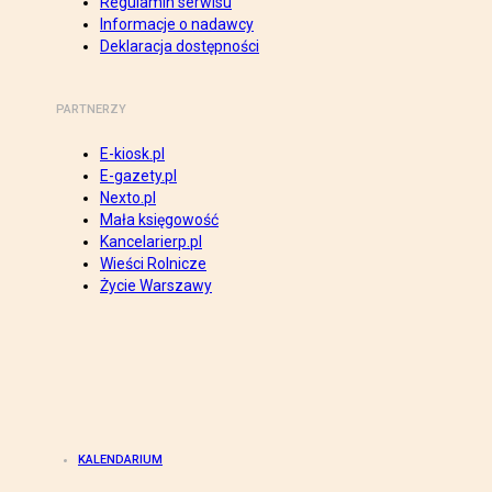
Regulamin serwisu
Informacje o nadawcy
Deklaracja dostępności
PARTNERZY
E-kiosk.pl
E-gazety.pl
Nexto.pl
Mała księgowość
Kancelarierp.pl
Wieści Rolnicze
Życie Warszawy
KALENDARIUM