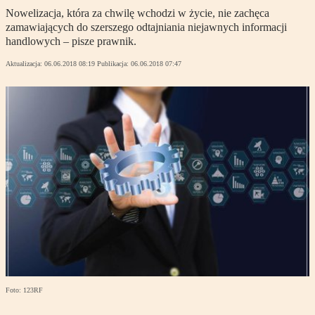
Nowelizacja, która za chwilę wchodzi w życie, nie zachęca
zamawiających do szerszego odtajniania niejawnych informacji
handlowych – pisze prawnik.
Aktualizacja:
06.06.2018 08:19
Publikacja:
06.06.2018 07:47
Foto: 123RF