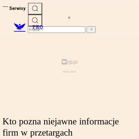
Serwisy
PRO
Kto pozna niejawne informacje
firm w przetargach