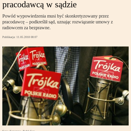
pracodawcą w sądzie
Powód wypowiedzenia musi być skonkretyzowany przez
pracodawcę – podkreślił sąd, uznając rozwiązanie umowy z
radiowcem za bezprawne.
Publikacja:
11.05.2018 08:07