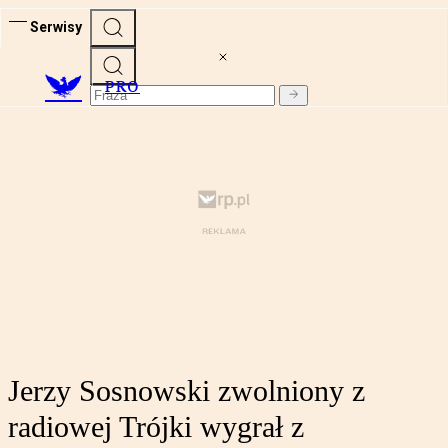
Serwisy
PRO
Jerzy Sosnowski zwolniony z
radiowej Trójki wygrał z