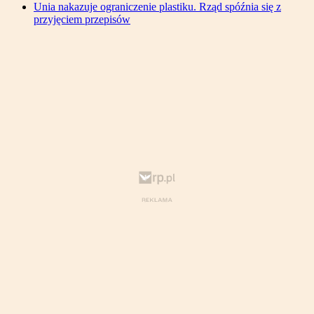
Unia nakazuje ograniczenie plastiku. Rząd spóźnia się z
przyjęciem przepisów