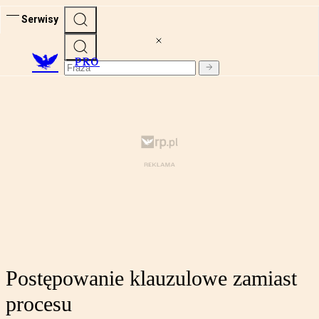
Serwisy
PRO
Postępowanie klauzulowe zamiast
procesu