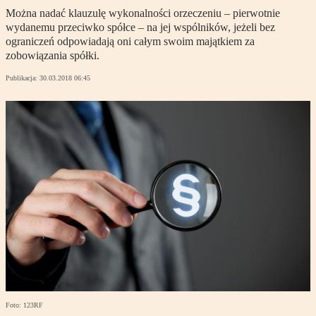
Można nadać klauzulę wykonalności orzeczeniu – pierwotnie
wydanemu przeciwko spółce – na jej wspólników, jeżeli bez
ograniczeń odpowiadają oni całym swoim majątkiem za
zobowiązania spółki.
Publikacja:
30.03.2018 06:45
Foto: 123RF