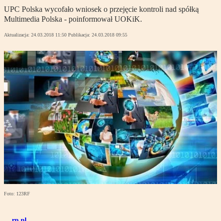
UPC Polska wycofało wniosek o przejęcie kontroli nad spółką
Multimedia Polska - poinformował UOKiK.
Aktualizacja:
24.03.2018 11:50
Publikacja:
24.03.2018 09:55
Foto: 123RF
rp.pl