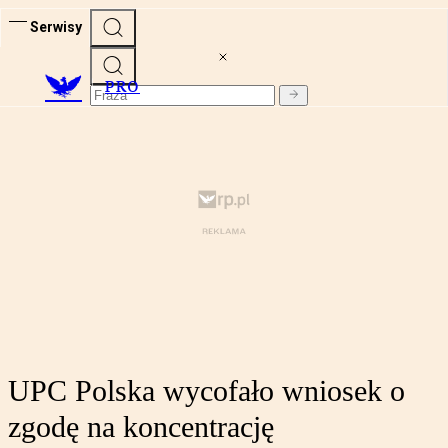
Serwisy
PRO
UPC Polska wycofało wniosek o
zgodę na koncentrację