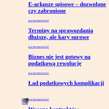
E-arkusze spisowe – dozwolone
czy zabronione
RACHUNKOWOŚĆ
Terminy na sprawozdania
dłuższe, ale kary surowe
RACHUNKOWOŚĆ
Biznes nie jest gotowy na
podatkową rewolucję
RACHUNKOWOŚĆ
Ład podatkowych komplikacji
RACHUNKOWOŚĆ