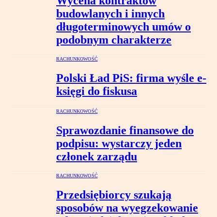
Wycena kontraktów
budowlanych i innych
długoterminowych umów o
podobnym charakterze
RACHUNKOWOŚĆ
Polski Ład PiS: firma wyśle e-
księgi do fiskusa
RACHUNKOWOŚĆ
Sprawozdanie finansowe do
podpisu: wystarczy jeden
członek zarządu
RACHUNKOWOŚĆ
Przedsiębiorcy szukają
sposobów na wyegzekowanie