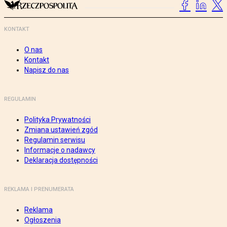
KONTAKT
O nas
Kontakt
Napisz do nas
REGULAMIN
Polityka Prywatności
Zmiana ustawień zgód
Regulamin serwisu
Informacje o nadawcy
Deklaracja dostępności
REKLAMA I PRENUMERATA
Reklama
Ogłoszenia