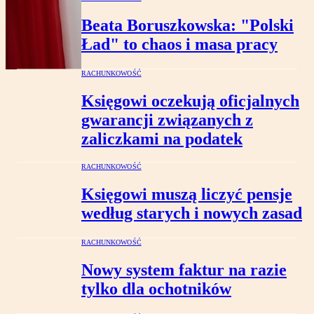
Beata Boruszkowska: "Polski
Ład" to chaos i masa pracy
RACHUNKOWOŚĆ
Księgowi oczekują oficjalnych
gwarancji związanych z
zaliczkami na podatek
RACHUNKOWOŚĆ
Księgowi muszą liczyć pensje
według starych i nowych zasad
RACHUNKOWOŚĆ
Nowy system faktur na razie
tylko dla ochotników