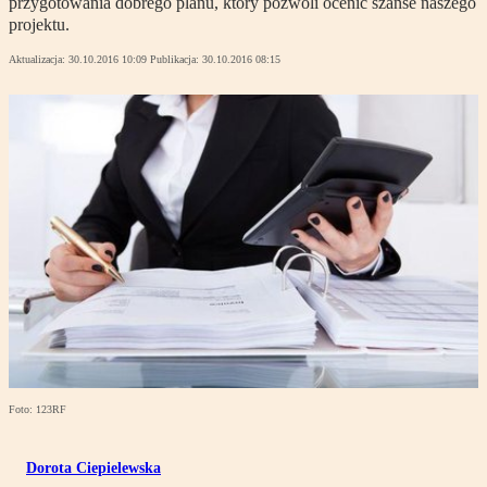
przygotowania dobrego planu, który pozwoli ocenić szanse naszego
projektu.
Aktualizacja:
30.10.2016 10:09
Publikacja:
30.10.2016 08:15
Foto: 123RF
Dorota Ciepielewska