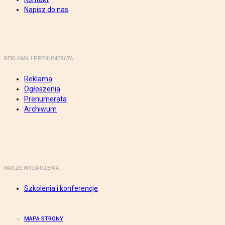
Napisz do nas
REKLAMA I PRENUMERATA
Reklama
Ogłoszenia
Prenumerata
Archiwum
NASZE WYDARZENIA
Szkolenia i konferencje
MAPA STRONY