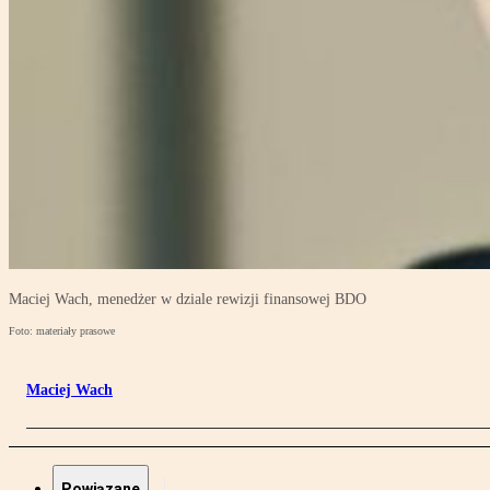
Maciej Wach, menedżer w dziale rewizji finansowej BDO
Foto: materiały prasowe
Maciej Wach
Powiązane