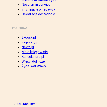
Regulamin serwisu
Informacje o nadawcy
Deklaracja dostępności
PARTNERZY
E-kiosk.pl
E-gazety.pl
Nexto.pl
Mała księgowość
Kancelarierp.pl
Wieści Rolnicze
Życie Warszawy
KALENDARIUM