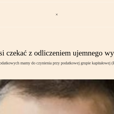
si czekać z odliczeniem ujemnego w
podatkowych mamy do czynienia przy podatkowej grupie kapitałowej 