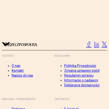
KONTAKT
REGULAMIN
O nas
Polityka Prywatności
Kontakt
Zmiana ustawień zgód
Napisz do nas
Regulamin serwisu
Informacje o nadawcy
Deklaracja dostępności
REKLAMA I PRENUMERATA
PARTNERZY