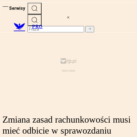
Serwisy
PRO
Zmiana zasad rachunkowości musi
mieć odbicie w sprawozdaniu