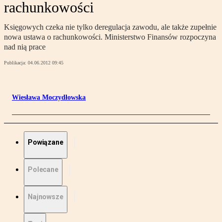
rachunkowości
Księgowych czeka nie tylko deregulacja zawodu, ale także zupełnie
nowa ustawa o rachunkowości. Ministerstwo Finansów rozpoczyna
nad nią prace
Publikacja:
04.06.2012 09:45
Wiesława Moczydłowska
Powiązane
Polecane
Najnowsze