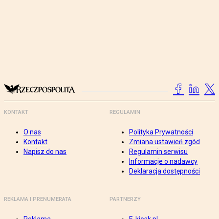
KONTAKT
REGULAMIN
O nas
Polityka Prywatności
Kontakt
Zmiana ustawień zgód
Napisz do nas
Regulamin serwisu
Informacje o nadawcy
Deklaracja dostępności
REKLAMA I PRENUMERATA
PARTNERZY