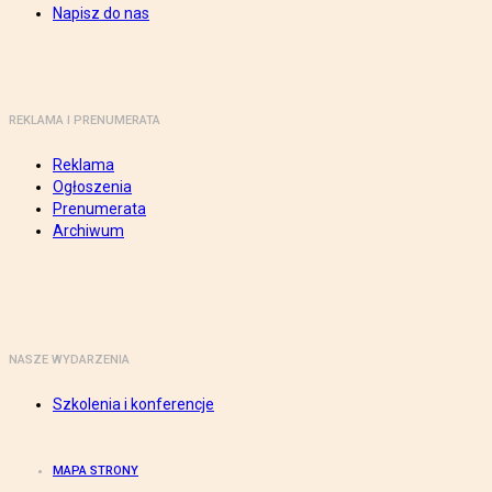
Napisz do nas
REKLAMA I PRENUMERATA
Reklama
Ogłoszenia
Prenumerata
Archiwum
NASZE WYDARZENIA
Szkolenia i konferencje
MAPA STRONY