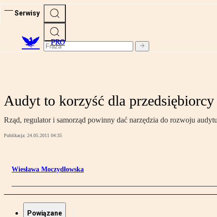
Serwisy
PRO
Audyt to korzyść dla przedsiębiorcy
Rząd, regulator i samorząd powinny dać narzędzia do rozwoju audytu
Publikacja:
24.05.2011 04:35
Wiesława Moczydłowska
Powiązane