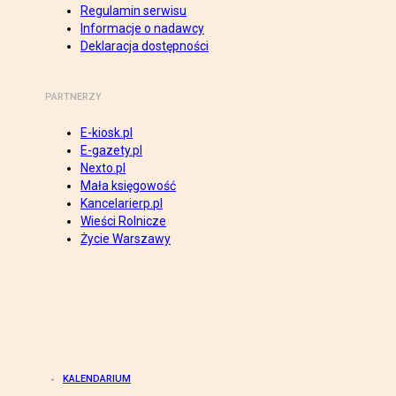
Regulamin serwisu
Informacje o nadawcy
Deklaracja dostępności
PARTNERZY
E-kiosk.pl
E-gazety.pl
Nexto.pl
Mała księgowość
Kancelarierp.pl
Wieści Rolnicze
Życie Warszawy
KALENDARIUM