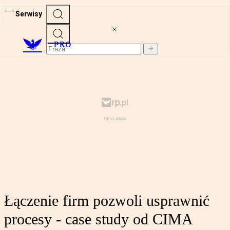
Serwisy
PRO
Łączenie firm pozwoli usprawnić
procesy - case study od CIMA