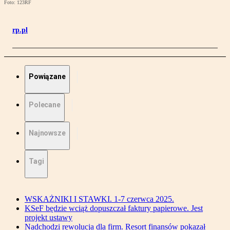
Foto: 123RF
rp.pl
Powiązane
Polecane
Najnowsze
Tagi
WSKAŻNIKI I STAWKI. 1-7 czerwca 2025.
KSeF będzie wciąż dopuszczał faktury papierowe. Jest
projekt ustawy
Nadchodzi rewolucja dla firm. Resort finansów pokazał