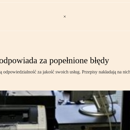
 odpowiada za popełnione błędy
ą odpowiedzialność za jakość swoich usług. Przepisy nakładają na ni