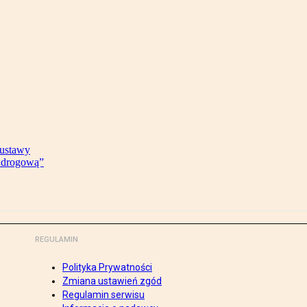
 ustawy
ę drogową”
REGULAMIN
Polityka Prywatności
Zmiana ustawień zgód
Regulamin serwisu