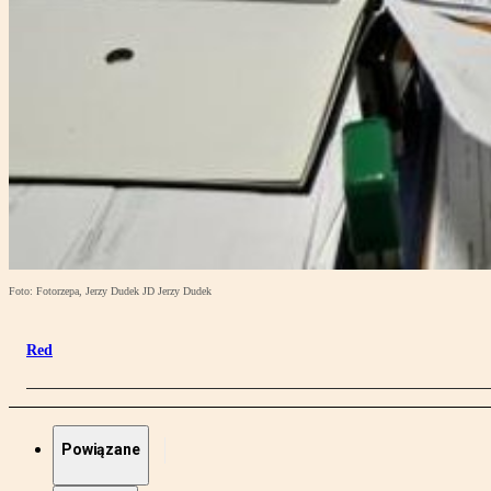
Foto: Fotorzepa, Jerzy Dudek JD Jerzy Dudek
Red
Powiązane