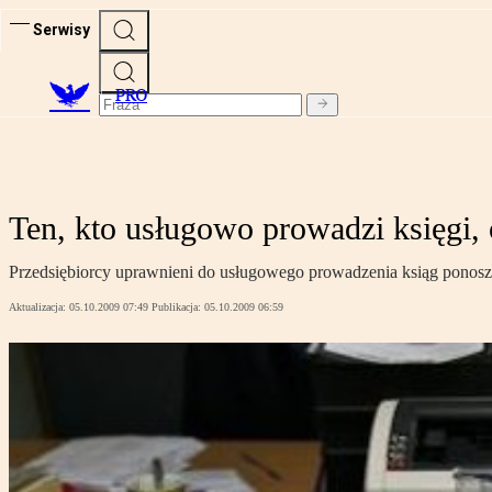
Serwisy
PRO
Ten, kto usługowo prowadzi księgi,
Przedsiębiorcy uprawnieni do usługowego prowadzenia ksiąg ponosz
Aktualizacja:
05.10.2009 07:49
Publikacja:
05.10.2009 06:59