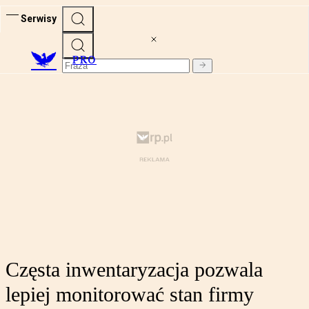
Serwisy
PRO
Częsta inwentaryzacja pozwala
lepiej monitorować stan firmy