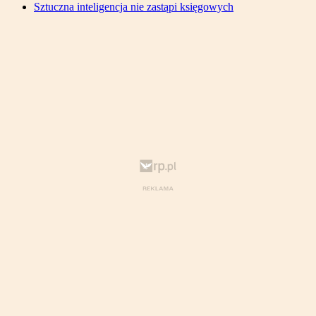
Sztuczna inteligencja nie zastąpi księgowych