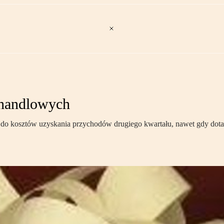
 handlowych
do kosztów uzyskania przychodów drugiego kwartału, nawet gdy dotar