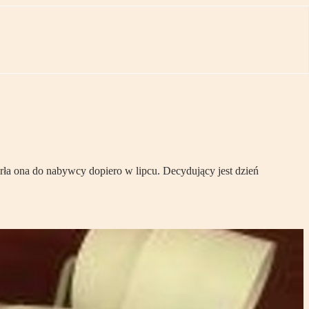
ła ona do nabywcy dopiero w lipcu. Decydujący jest dzień