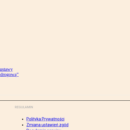
 ustawy
ę drogową”
REGULAMIN
Polityka Prywatności
Zmiana ustawień zgód