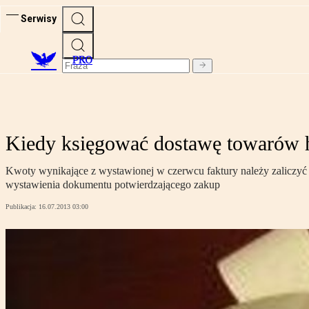
Serwisy
PRO
Kiedy księgować dostawę towarów
Kwoty wynikające z wystawionej w czerwcu faktury należy zaliczyć 
wystawienia dokumentu potwierdzającego zakup
Publikacja:
16.07.2013 03:00