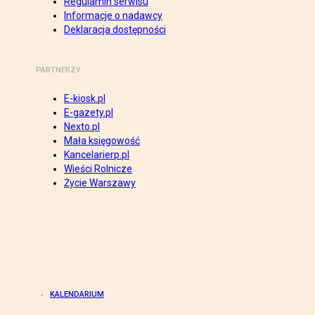
Regulamin serwisu
Informacje o nadawcy
Deklaracja dostępności
PARTNERZY
E-kiosk.pl
E-gazety.pl
Nexto.pl
Mała księgowość
Kancelarierp.pl
Wieści Rolnicze
Życie Warszawy
KALENDARIUM