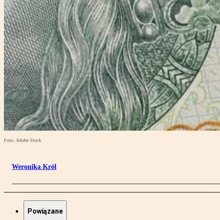
Foto: Adobe Stock
Weronika Król
Powiązane