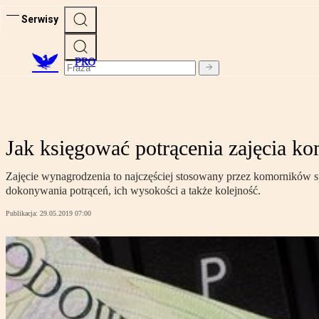
Serwisy
PRO
Jak księgować potrącenia zajęcia k
Zajęcie wynagrodzenia to najczęściej stosowany przez komorników
dokonywania potrąceń, ich wysokości a także kolejność.
Publikacja:
29.05.2019 07:00