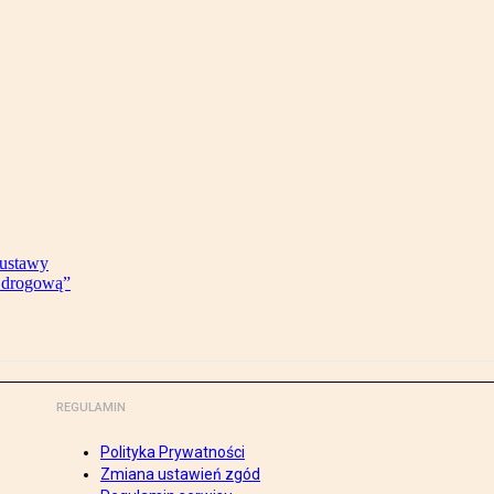
 ustawy
ę drogową”
REGULAMIN
Polityka Prywatności
Zmiana ustawień zgód