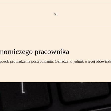
omorniczego pracownika
 sposób prowadzenia postępowania. Oznacza to jednak więcej obowią