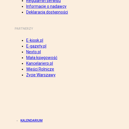
Regulamin serwisu
Informacje o nadawcy
Deklaracja dostępności
PARTNERZY
E-kiosk.pl
E-gazety.pl
Nexto.pl
Mała księgowość
Kancelarierp.pl
Wieści Rolnicze
Życie Warszawy
KALENDARIUM