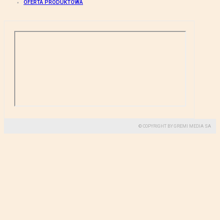
OFERTA PRODUKTOWA
© COPYRIGHT BY GREMI MEDIA SA