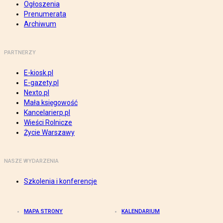
Ogłoszenia
Prenumerata
Archiwum
PARTNERZY
E-kiosk.pl
E-gazety.pl
Nexto.pl
Mała księgowość
Kancelarierp.pl
Wieści Rolnicze
Życie Warszawy
NASZE WYDARZENIA
Szkolenia i konferencje
MAPA STRONY
KALENDARIUM