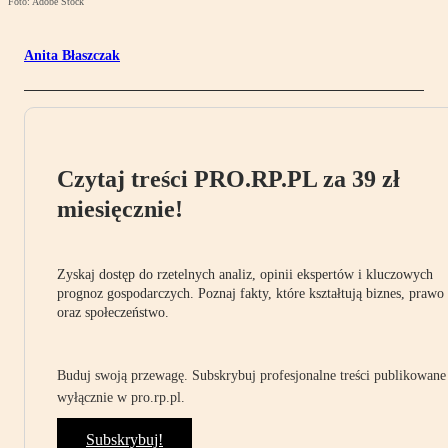
Foto: Adobe Stock
Anita Błaszczak
Czytaj treści PRO.RP.PL za 39 zł
miesięcznie!
Zyskaj dostęp do rzetelnych analiz, opinii ekspertów i kluczowych
prognoz gospodarczych. Poznaj fakty, które kształtują biznes, prawo
oraz społeczeństwo.
Buduj swoją przewagę. Subskrybuj profesjonalne treści publikowane
wyłącznie w pro.rp.pl.
Subskrybuj!