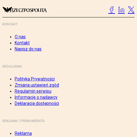
KONTAKT
O nas
Kontakt
Napisz do nas
REGULAMIN
Polityka Prywatności
Zmiana ustawień zgód
Regulamin serwisu
Informacje o nadawcy
Deklaracja dostępności
REKLAMA I PRENUMERATA
Reklama