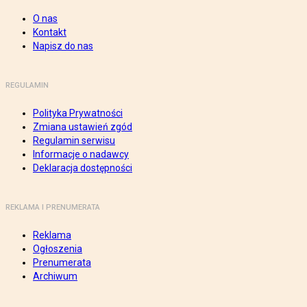
O nas
Kontakt
Napisz do nas
REGULAMIN
Polityka Prywatności
Zmiana ustawień zgód
Regulamin serwisu
Informacje o nadawcy
Deklaracja dostępności
REKLAMA I PRENUMERATA
Reklama
Ogłoszenia
Prenumerata
Archiwum