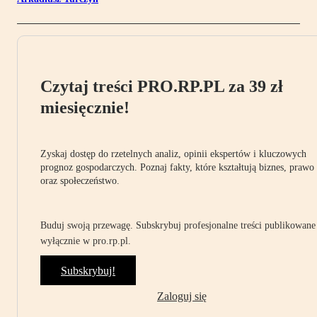
Czytaj treści PRO.RP.PL za 39 zł
miesięcznie!
Zyskaj dostęp do rzetelnych analiz, opinii ekspertów i kluczowych
prognoz gospodarczych. Poznaj fakty, które kształtują biznes, prawo
oraz społeczeństwo.
Buduj swoją przewagę. Subskrybuj profesjonalne treści publikowane
wyłącznie w pro.rp.pl.
Subskrybuj!
Zaloguj się