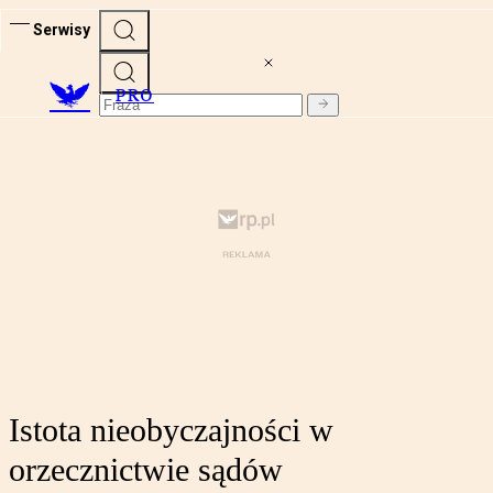
Serwisy
PRO
Istota nieobyczajności w
orzecznictwie sądów