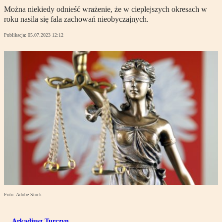
Można niekiedy odnieść wrażenie, że w cieplejszych okresach w
roku nasila się fala zachowań nieobyczajnych.
Publikacja:
05.07.2023 12:12
Foto: Adobe Stock
Arkadiusz Turczyn