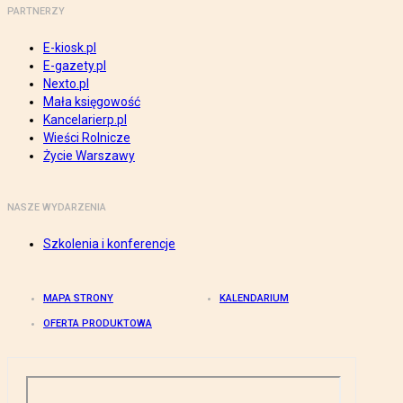
PARTNERZY
E-kiosk.pl
E-gazety.pl
Nexto.pl
Mała księgowość
Kancelarierp.pl
Wieści Rolnicze
Życie Warszawy
NASZE WYDARZENIA
Szkolenia i konferencje
MAPA STRONY
KALENDARIUM
OFERTA PRODUKTOWA