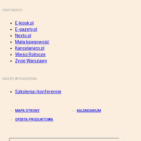
PARTNERZY
E-kiosk.pl
E-gazety.pl
Nexto.pl
Mała księgowość
Kancelarierp.pl
Wieści Rolnicze
Życie Warszawy
NASZE WYDARZENIA
Szkolenia i konferencje
MAPA STRONY
KALENDARIUM
OFERTA PRODUKTOWA