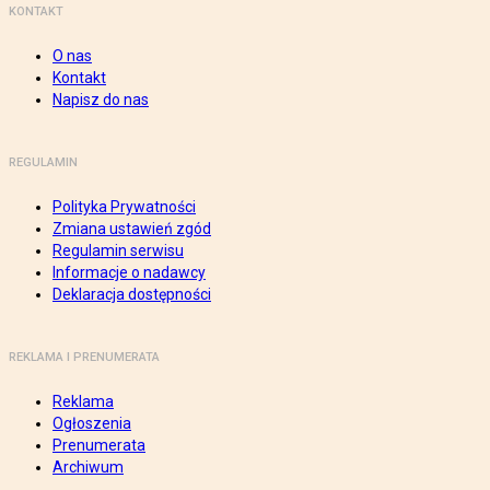
KONTAKT
O nas
Kontakt
Napisz do nas
REGULAMIN
Polityka Prywatności
Zmiana ustawień zgód
Regulamin serwisu
Informacje o nadawcy
Deklaracja dostępności
REKLAMA I PRENUMERATA
Reklama
Ogłoszenia
Prenumerata
Archiwum