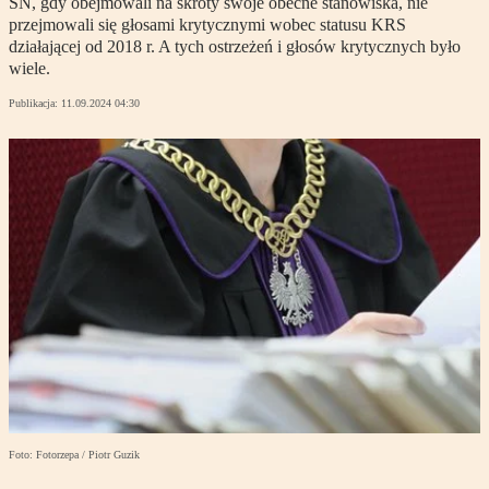
SN, gdy obejmowali na skróty swoje obecne stanowiska, nie
przejmowali się głosami krytycznymi wobec statusu KRS
działającej od 2018 r. A tych ostrzeżeń i głosów krytycznych było
wiele.
Publikacja:
11.09.2024 04:30
Foto: Fotorzepa / Piotr Guzik