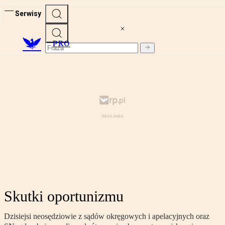
Serwisy
PRO
Skutki oportunizmu
Dzisiejsi neosędziowie z sądów okręgowych i apelacyjnych oraz