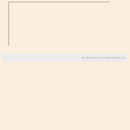
© COPYRIGHT BY GREMI MEDIA SA