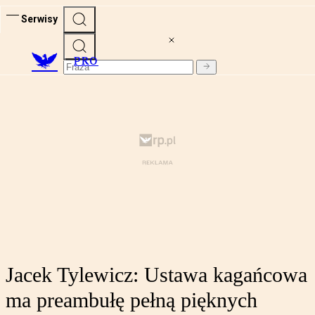
Serwisy
PRO
Jacek Tylewicz: Ustawa kagańcowa
ma preambułę pełną pięknych