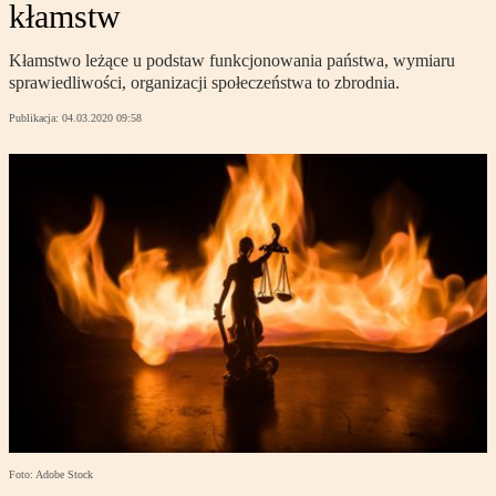
kłamstw
Kłamstwo leżące u podstaw funkcjonowania państwa, wymiaru
sprawiedliwości, organizacji społeczeństwa to zbrodnia.
Publikacja:
04.03.2020 09:58
Foto: Adobe Stock