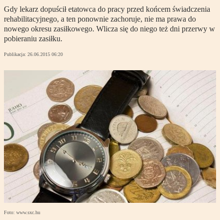
Gdy lekarz dopuścił etatowca do pracy przed końcem świadczenia
rehabilitacyjnego, a ten ponownie zachoruje, nie ma prawa do
nowego okresu zasiłkowego. Wlicza się do niego też dni przerwy w
pobieraniu zasiłku.
Publikacja:
26.06.2015 06:20
Foto: www.sxc.hu