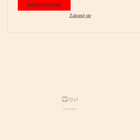
Subskrybuj teraz!
Zaloguj się