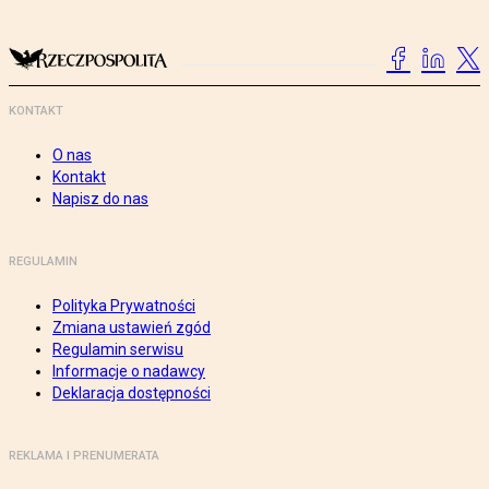
KONTAKT
O nas
Kontakt
Napisz do nas
REGULAMIN
Polityka Prywatności
Zmiana ustawień zgód
Regulamin serwisu
Informacje o nadawcy
Deklaracja dostępności
REKLAMA I PRENUMERATA