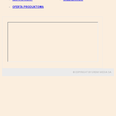
OFERTA PRODUKTOWA
© COPYRIGHT BY GREMI MEDIA SA