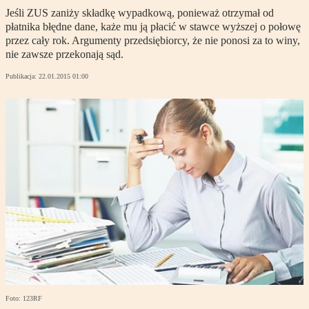
Jeśli ZUS zaniży składkę wypadkową, ponieważ otrzymał od
płatnika błędne dane, każe mu ją płacić w stawce wyższej o połowę
przez cały rok. Argumenty przedsiębiorcy, że nie ponosi za to winy,
nie zawsze przekonają sąd.
Publikacja:
22.01.2015 01:00
Foto: 123RF