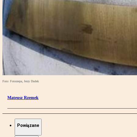
Foto: Fotorzepa, Jerzy Dudek
Mateusz Rzemek
Powiązane