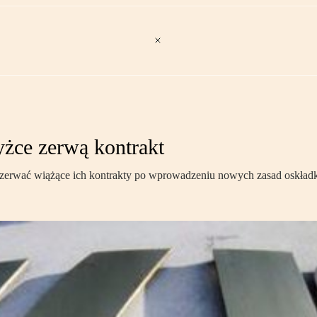
żce zerwą kontrakt
i zerwać wiążące ich kontrakty po wprowadzeniu nowych zasad oskła