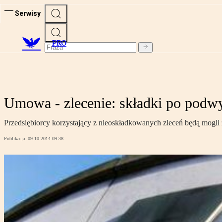
Serwisy
PRO
Umowa - zlecenie: składki po podwy
Przedsiębiorcy korzystający z nieoskładkowanych zleceń będą mogl
Publikacja:
09.10.2014 09:38