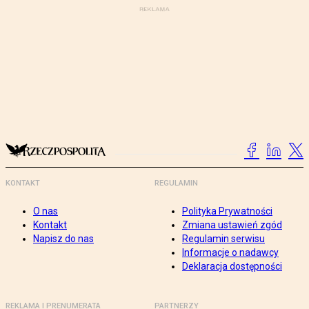
KONTAKT
REGULAMIN
O nas
Polityka Prywatności
Kontakt
Zmiana ustawień zgód
Napisz do nas
Regulamin serwisu
Informacje o nadawcy
Deklaracja dostępności
REKLAMA I PRENUMERATA
PARTNERZY