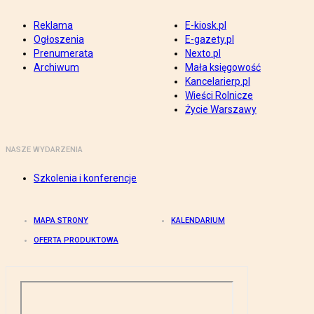
Reklama
E-kiosk.pl
Ogłoszenia
E-gazety.pl
Prenumerata
Nexto.pl
Archiwum
Mała księgowość
Kancelarierp.pl
Wieści Rolnicze
Życie Warszawy
NASZE WYDARZENIA
Szkolenia i konferencje
MAPA STRONY
KALENDARIUM
OFERTA PRODUKTOWA